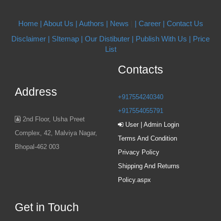
Home |
About Us
| Authors
| News
|
| Career
| Contact Us
Disclaimer |
SItemap |
Our Distibuter |
Publish With Us
| Price
List
Contacts
Address
+917554240340
+917554055791
2nd Floor, Usha Preet
User | Admin Login
Complex, 42, Malviya Nagar,
Terms And Condition
Bhopal-462 003
Privacy Policy
Shipping And Returns
Policy.aspx
Get in Touch