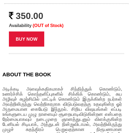
350.00
Availability
(OUT of Stock)
BUY NOW
ABOUT THE BOOK
அடிக்கடி அளவுக்கதிகமாகச் சிந்தித்துக் கொண்டும்,
உணர்ச்சிக் கொந்தளிப்புகளில் சிக்கிக் கொண்டும், சுய
அழிவுச் சுழற்சியில் மாட்டிக் கொண்டும் இருக்கின்ற நபர்கள்
அவற்றிலிருந்து வெற்றிகரமாக விடுபடுவதற்கு உதவுகின்ற ஓர்
அருமையான கையேடு இந்நூல். சிறிய விஷயங்கள் எப்படி
உங்களுடைய முழு நாளையும் சூறையாடிவிடுகின்றன என்பதை
நேர்மையாகவும் நடைமுறை ஞானத்துடனும் விளக்குகின்ற
டேனியல் சிடியாக், அத்துடன் நின்றுவிடாமல், அவற்றிலிருந்து
முழுச் சுதந்திரம் பெறுவதற்கான நிரூபணமான