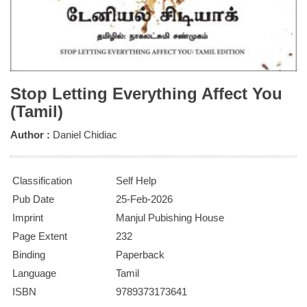
Stop Letting Everything Affect You
(Tamil)
Author :
Daniel Chidiac
Classification
Self Help
Pub Date
25-Feb-2026
Imprint
Manjul Pubishing House
Page Extent
232
Binding
Paperback
Language
Tamil
ISBN
9789373173641