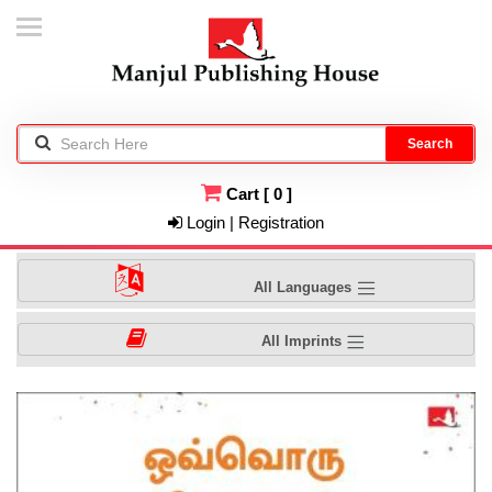
Search
Cart
[
0
]
Login | Registration
All Languages
All Imprints