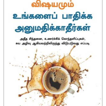
Previous
Next