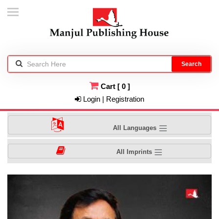
Search
Cart
[
0
]
Login | Registration
All Languages
All Imprints