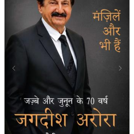
Previous
Next