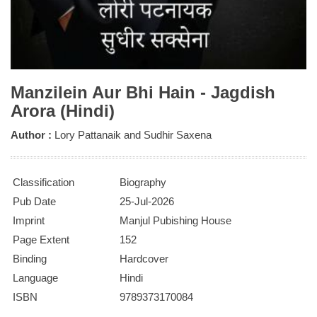
Manzilein Aur Bhi Hain - Jagdish
Arora (Hindi)
Author :
Lory Pattanaik and Sudhir Saxena
Classification
Biography
Pub Date
25-Jul-2026
Imprint
Manjul Pubishing House
Page Extent
152
Binding
Hardcover
Language
Hindi
ISBN
9789373170084