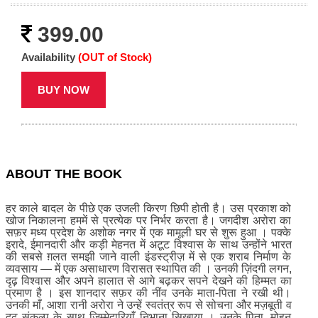
399.00
Availability
(OUT of Stock)
BUY NOW
ABOUT THE BOOK
हर काले बादल के पीछे एक उजली किरण छिपी होती है। उस प्रकाश को
खोज निकालना हममें से प्रत्येक पर निर्भर करता है। जगदीश अरोरा का
सफ़र मध्य प्रदेश के अशोक नगर में एक मामूली घर से शुरू हुआ । पक्के
इरादे, ईमानदारी और कड़ी मेहनत में अटूट विश्वास के साथ उन्होंने भारत
की सबसे ग़लत समझी जाने वाली इंडस्ट्रीज़ में से एक शराब निर्माण के
व्यवसाय — में एक असाधारण विरासत स्थापित की । उनकी ज़िंदगी लगन,
दृढ़ विश्वास और अपने हालात से आगे बढ़कर सपने देखने की हिम्मत का
प्रमाण है । इस शानदार सफ़र की नींव उनके माता-पिता ने रखी थी।
उनकी माँ, आशा रानी अरोरा ने उन्हें स्वतंत्र रूप से सोचना और मज़बूती व
दृढ़ संकल्प के साथ ज़िम्मेदारियाँ निभाना सिखाया । उनके पिता, मोहन