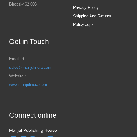
Bhopal-462 003
Privacy Policy
Shipping And Returns
Policy.aspx
Get in Touch
Email Id:
sales@manjulindia.com
Website :
www.manjulindia.com
Connect online
Manjul Publishing House